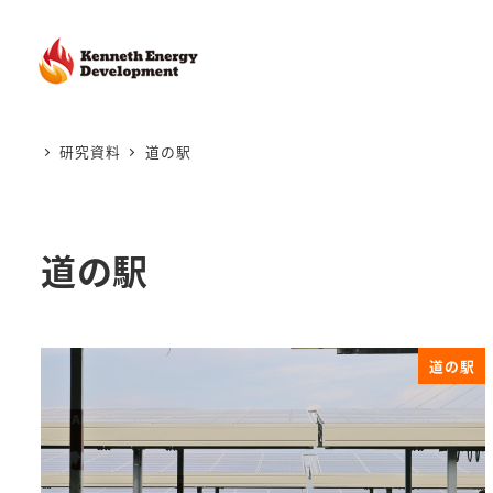
研究資料
道の駅
道の駅
道の駅