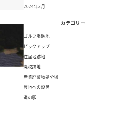
2024年3月
カテゴリー
ゴルフ場跡地
ピックアップ
ー
住居地跡地
廃校跡地
産業廃棄物処分場
農地への設営
道の駅