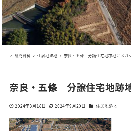
研究資料
住居地跡地
奈良・五條 分譲住宅地跡地にメガ
奈良・五條 分譲住宅地跡
カテゴリー
2024年3月18日
2024年9月20日
住居地跡地
投稿日
更新日