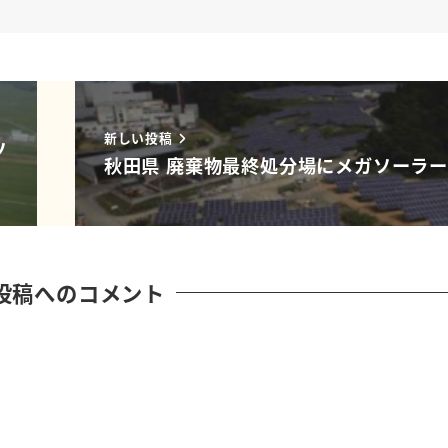
新しい投稿
ソ
秋田県 廃棄物最終処分場にメガソーラ
投稿へのコメント