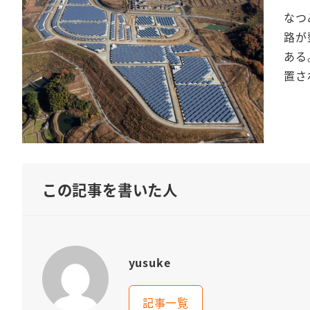
なつ
路が
ある
置さ
この記事を書いた人
yusuke
記事一覧