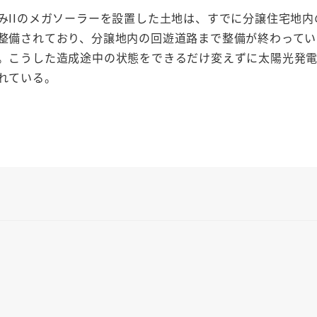
みIIのメガソーラーを設置した土地は、すでに分譲住宅地内
整備されており、分譲地内の回遊道路まで整備が終わってい
。こうした造成途中の状態をできるだけ変えずに太陽光発
れている。